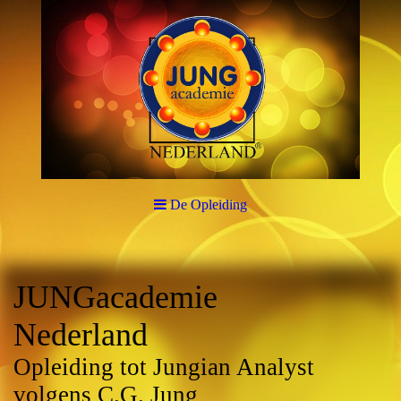
De Opleiding
JUNGacademie
Nederland
Opleiding tot Jungian Analyst
volgens C.G. Jung