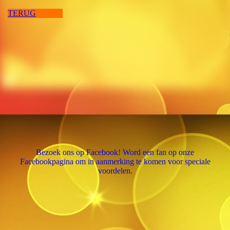
TERUG
Bezoek ons op Facebook! Word een fan op onze
Facebookpagina om in aanmerking te komen voor speciale
voordelen.