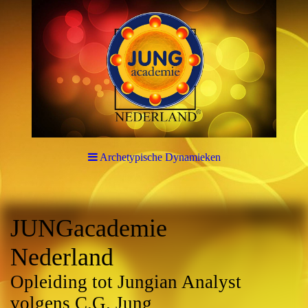
Archetypische Dynamieken
JUNGacademie
Nederland
Opleiding tot Jungian Analyst
volgens C.G. Jung