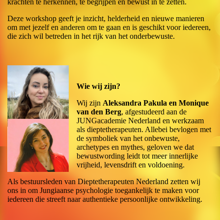
krachten te herkennen, te begrijpen en bewust in te zetten.
Deze workshop geeft je inzicht, helderheid en nieuwe manieren
om met jezelf en anderen om te gaan en is geschikt voor iedereen,
die zich wil betreden in het rijk van het onderbewuste.
Wie wij zijn?
Wij zijn
Aleksandra Pakula en Monique
van den Berg
, afgestudeerd aan de
JUNGacademie Nederland en werkzaam
als dieptetherapeuten. Allebei bevlogen met
de symboliek van het onbewuste,
archetypes en mythes, geloven we dat
bewustwording leidt tot meer innerlijke
vrijheid, levensdrift en voldoening.
Als bestuursleden van Dieptetherapeuten Nederland zetten wij
ons in om Jungiaanse psychologie toegankelijk te maken voor
iedereen die streeft naar authentieke persoonlijke ontwikkeling.